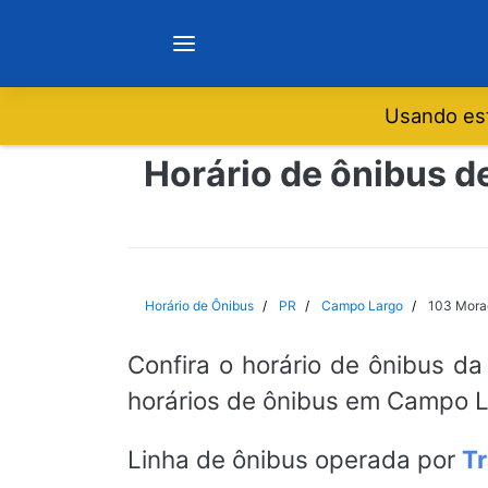
Usando est
Notícias
Horário de ônibus 
Sobre
Minas Gerais
Horário de Ônibus
PR
Campo Largo
103 Mora
São Paulo
Confira o horário de ônibus da
horários de ônibus em Campo La
Rio de Janeiro
Linha de ônibus operada por
T