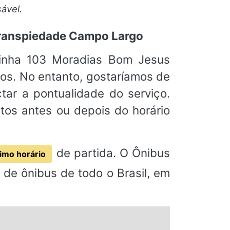
ável.
Transpiedade Campo Largo
Linha 103 Moradias Bom Jesus
s. No entanto, gostaríamos de
ar a pontualidade do serviço.
os antes ou depois do horário
de partida. O Ônibus
imo horário
de ônibus de todo o Brasil, em