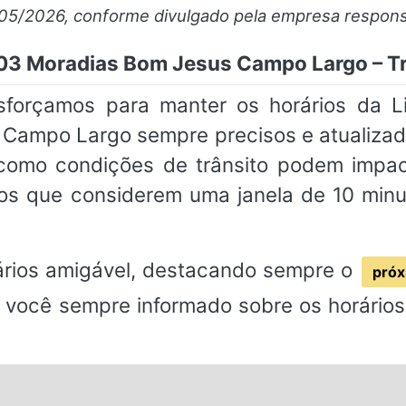
/05/2026, conforme divulgado pela empresa respons
 103 Moradias Bom Jesus Campo Largo – 
esforçamos para manter os horários da 
Campo Largo sempre precisos e atualizado
 como condições de trânsito podem impact
 que considerem uma janela de 10 minut
rios amigável, destacando sempre o
próx
 você sempre informado sobre os horários 