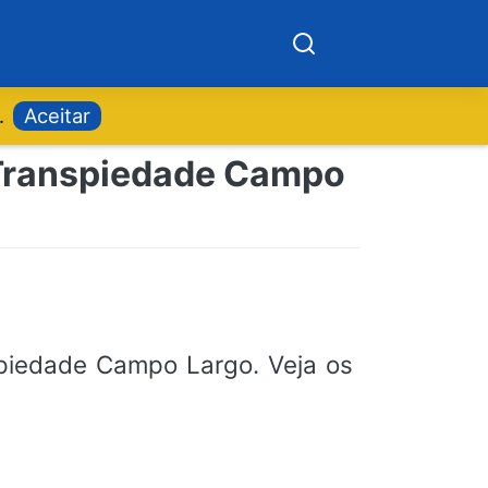
.
Aceitar
 Transpiedade Campo
iedade Campo Largo. Veja os