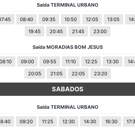
Saída TERMINAL URBANO
s.
07:45
08:40
09:35
10:50
12:05
13:05
14
19:45
20:45
21:45
23:00
Saída MORADIAS BOM JESUS
08:10
09:00
09:55
11:10
12:25
13:30
14
20:05
21:05
22:05
23:20
SABADOS
Saída TERMINAL URBANO
8:40
09:20
11:25
12:30
14:30
16:30
17: