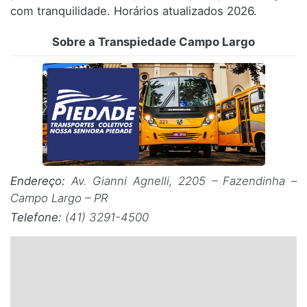
com tranquilidade. Horários atualizados 2026.
Santa Catarina
Sobre a Transpiedade Campo Largo
Rio Grande do Sul
Centro-Oeste
Nordeste
Norte
Endereço:
Av. Gianni Agnelli, 2205 – Fazendinha –
© 2026 Viva City Serviços Digitais Ltda. Todos os direitos reservados.
Campo Largo – PR
Telefone:
(41) 3291-4500