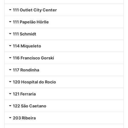
111 Outlet City Center
111 Papelão Hörlle
111 Schmidt
114 Miqueleto
116 Francisco Gorski
117 Rondinha
120 Hospital do Rocio
121 Ferraria
122 São Caetano
203 Ribeira