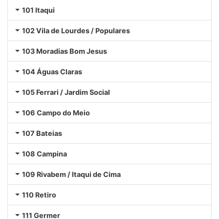
101 Itaqui
102 Vila de Lourdes / Populares
103 Moradias Bom Jesus
104 Águas Claras
105 Ferrari / Jardim Social
106 Campo do Meio
107 Bateias
108 Campina
109 Rivabem / Itaqui de Cima
110 Retiro
111 Germer