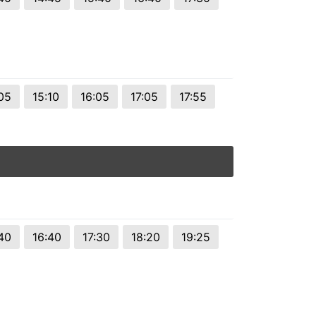
05
15:10
16:05
17:05
17:55
40
16:40
17:30
18:20
19:25