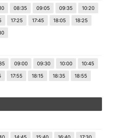
10
08:35
09:05
09:35
10:20
5
17:25
17:45
18:05
18:25
30
35
09:00
09:30
10:00
10:45
5
17:55
18:15
18:35
18:55
40
14:45
15:40
16:40
17:30