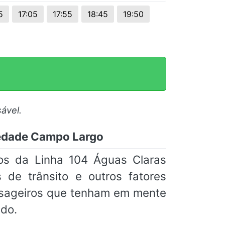
5
17:05
17:55
18:45
19:50
ável.
iedade Campo Largo
ios da Linha 104 Águas Claras
de trânsito e outros fatores
ssageiros que tenham em mente
do.