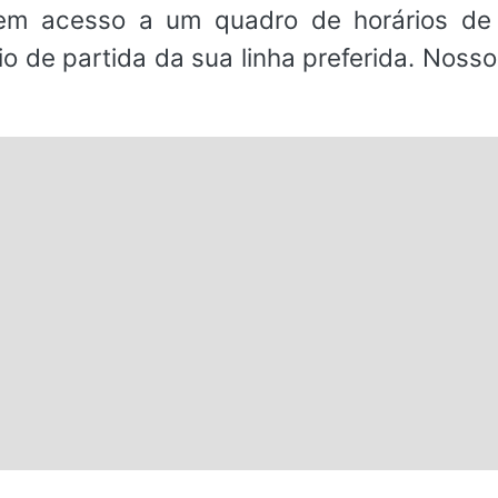
em acesso a um quadro de horários de 
io de partida da sua linha preferida. Noss