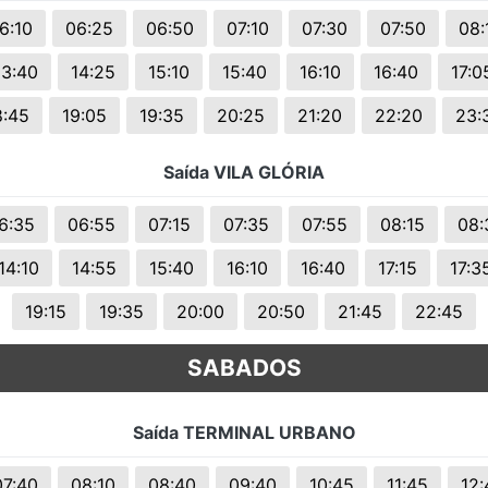
s.
6:10
06:25
06:50
07:10
07:30
07:50
08:
13:40
14:25
15:10
15:40
16:10
16:40
17:0
8:45
19:05
19:35
20:25
21:20
22:20
23:
Saída VILA GLÓRIA
6:35
06:55
07:15
07:35
07:55
08:15
08:
14:10
14:55
15:40
16:10
16:40
17:15
17:3
19:15
19:35
20:00
20:50
21:45
22:45
SABADOS
Saída TERMINAL URBANO
07:40
08:10
08:40
09:40
10:45
11:45
12: