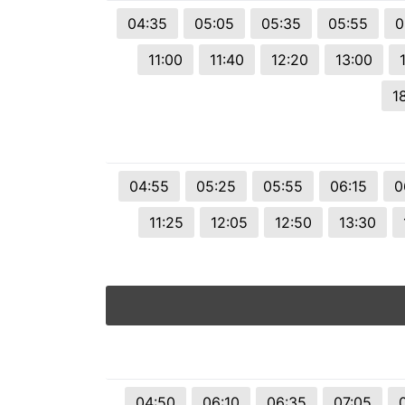
© 2026 Viva City Serviços Digitais Ltda. Todos os direitos reservado
04:35
05:05
05:35
05:55
0
11:00
11:40
12:20
13:00
1
04:55
05:25
05:55
06:15
0
11:25
12:05
12:50
13:30
04:50
06:10
06:35
07:05