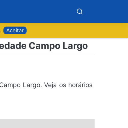
.
Aceitar
piedade Campo Largo
ampo Largo. Veja os horários