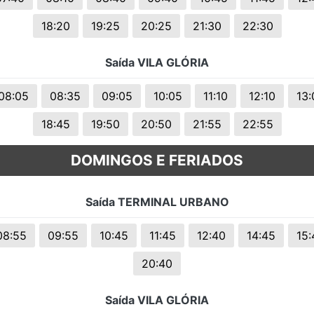
18:20
19:25
20:25
21:30
22:30
Saída VILA GLÓRIA
08:05
08:35
09:05
10:05
11:10
12:10
13:
18:45
19:50
20:50
21:55
22:55
DOMINGOS E FERIADOS
Saída TERMINAL URBANO
08:55
09:55
10:45
11:45
12:40
14:45
15:
20:40
Saída VILA GLÓRIA