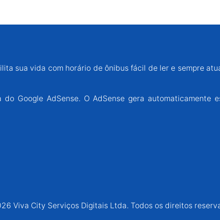
lita sua vida com horário de ônibus fácil de ler e sempre atu
ária do Google AdSense. O AdSense gera automaticamente e
26 Viva City Serviços Digitais Ltda. Todos os direitos reserv