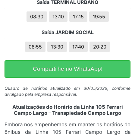
Saída TERMINAL URBANO
08:30
13:10
17:15
19:55
Saída JARDIM SOCIAL
08:55
13:30
17:40
20:20
Compartilhe no WhatsApp!
Quadro de horários atualizado em 30/05/2026, conforme
divulgado pela empresa responsável.
Atualizações do Horário da Linha 105 Ferrari
Campo Largo – Transpiedade Campo Largo
Embora nos empenhemos em manter os horários do
ônibus da Linha 105 Ferrari Campo Largo da