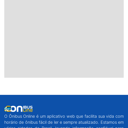
O Ônibus Online é um aplicativo web que facilita sua vida com
horário de ônibus fácil de ler e sempre atualizado. Estamos em