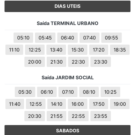
DIAS UTEIS
Saída TERMINAL URBANO
05:10
05:45
06:40
07:40
09:55
11:10
12:25
13:40
15:30
17:20
18:35
20:00
21:30
22:30
23:30
Saída JARDIM SOCIAL
05:30
06:10
07:10
08:10
10:25
11:40
12:55
14:10
16:00
17:50
19:00
20:30
21:55
22:55
23:55
SABADOS