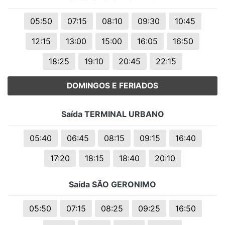
05:50
07:15
08:10
09:30
10:45
12:15
13:00
15:00
16:05
16:50
18:25
19:10
20:45
22:15
DOMINGOS E FERIADOS
Saída TERMINAL URBANO
05:40
06:45
08:15
09:15
16:40
17:20
18:15
18:40
20:10
Saída SÃO GERONIMO
05:50
07:15
08:25
09:25
16:50