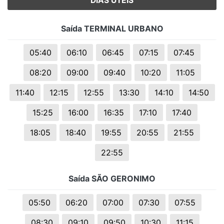
DIAS UTEIS
Saída TERMINAL URBANO
05:40
06:10
06:45
07:15
07:45
08:20
09:00
09:40
10:20
11:05
11:40
12:15
12:55
13:30
14:10
14:50
15:25
16:00
16:35
17:10
17:40
18:05
18:40
19:55
20:55
21:55
22:55
Saída SÃO GERONIMO
05:50
06:20
07:00
07:30
07:55
08:30
09:10
09:50
10:30
11:15