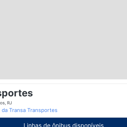
sportes
os, RJ
o da Transa Transportes
Linhas de ônibus disponíveis