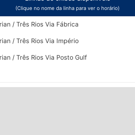
s.
(Clique no nome da linha para ver o horário)
n / Três Rios Via Fábrica
n / Três Rios Via Império
n / Três Rios Via Posto Gulf