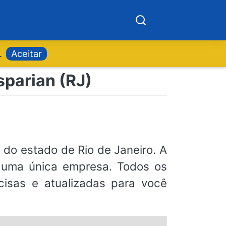
.
Aceitar
parian (RJ)
o do estado de Rio de Janeiro. A
r uma única empresa. Todos os
ecisas e atualizadas para você