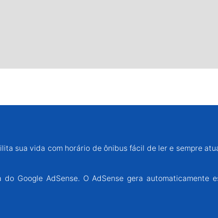
lita sua vida com horário de ônibus fácil de ler e sempre atu
ária do Google AdSense. O AdSense gera automaticamente e